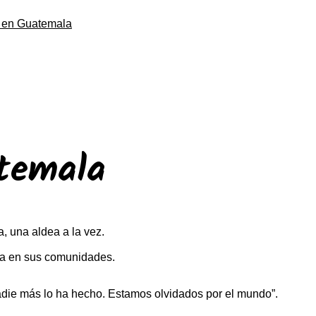
o en Guatemala
atemala
, una aldea a la vez.
ria en sus comunidades.
adie más lo ha hecho. Estamos olvidados por el mundo”.