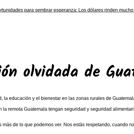
rtunidades para sembrar esperanza: Los dólares rinden much
ión olvidada de Gu
 la educación y el bienestar en las zonas rurales de Guatemala
en la remota Guatemala tengan seguridad y seguridad alimenta
as más de lo que podemos ver. Nos estás respetando, cuando n