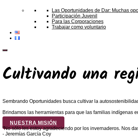
Las Oportunidades de Dar: Muchas opo
Participación Juvenil
Para las Corporaciones
Trabajar como voluntario
Cultivando una reg
Sembrando Oportunidades busca cultivar la autosostenibilidad,
Brindamos las herramientas para que las familias indígenas 
NUESTRA MISIÓN
“No sólo les estoy agradeciendo por los invernaderos. Nos d
- Jeremías García Coy