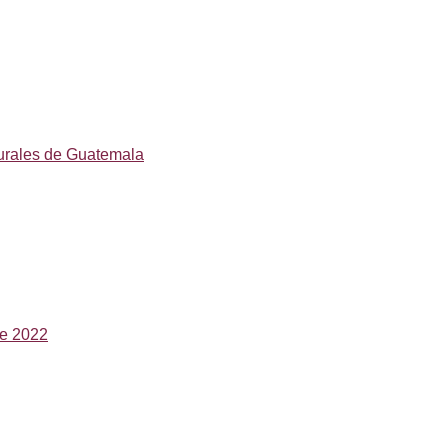
rurales de Guatemala
de 2022