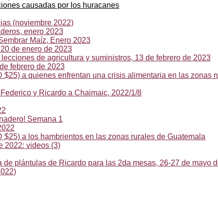
aciones causadas por los huracanes
lias (noviembre 2022)
aderos, enero 2023
 Sembrar Maíz, Enero 2023
 20 de enero de 2023
ecciones de agricultura y suministros, 13 de febrero de 2023
 de febrero de 2023
25) a quienes enfrentan una crisis alimentaria en las zonas 
e Federico y Ricardo a Chajmaic, 2022/1/8
22
ernadero! Semana 1
2022
$25) a los hambrientos en las zonas rurales de Guatemala
 2022: videos (3)
ega de plántulas de Ricardo para las 2da mesas, 26-27 de mayo 
2022)