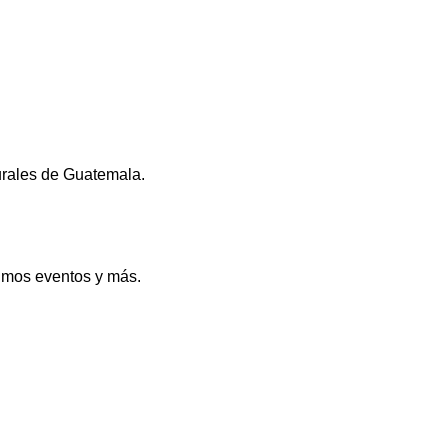
urales de Guatemala.
ximos eventos y más.