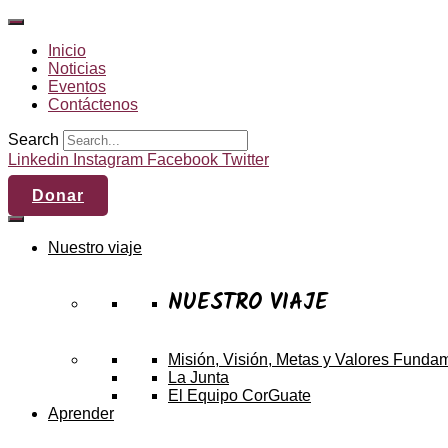
Inicio
Noticias
Eventos
Contáctenos
Search
Linkedin
Instagram
Facebook
Twitter
Donar
Nuestro viaje
NUESTRO VIAJE
Misión, Visión, Metas y Valores Funda
La Junta
El Equipo CorGuate
Aprender