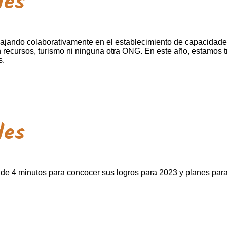
des
ando colaborativamente en el establecimiento de capacidades 
 recursos, turismo ni ninguna otra ONG. En este año, estamos 
s.
des
de 4 minutos para concocer sus logros para 2023 y planes par