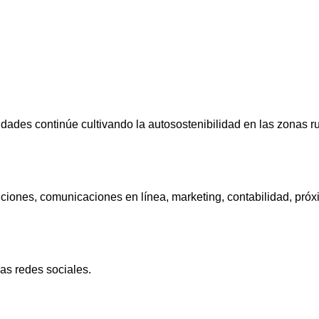
des continúe cultivando la autosostenibilidad en las zonas r
iones, comunicaciones en línea, marketing, contabilidad, pró
las redes sociales.