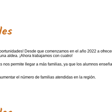
des
ortunidades! Desde que comenzamos en el año 2022 a ofrecer ag
una aldea. ¡Ahora trabajamos con cuatro!
s nos permite llegar a más familias, ya que los alumnos enseña
umentar el número de familias atendidas en la región.