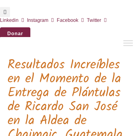
Inicio
Noticias
Eventos
Contáctenos
Linkedin
Instagram
Facebook
Twitter
Donar
Resultados Increíbles
en el Momento de la
Entrega de Plántulas
de Ricardo San José
en la Aldea de
Chajmaic, Guatemala,