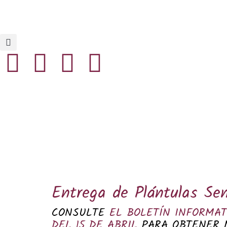
Inicio
Noticias
Eventos
Contáctenos
Entrega de Plántulas S
CONSULTE
EL BOLETÍN INFORMAT
DEL 15 DE ABRIL
PARA OBTENER M