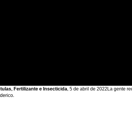
las, Fertilizante e Insecticida
, 5 de abril de 2022
La gente rec
ederico.