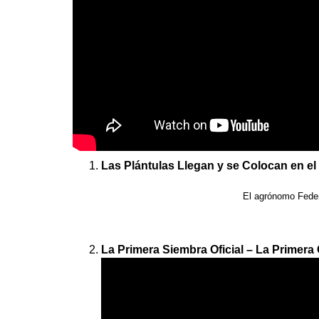
Las Plántulas Llegan y se Colocan en el
El agrónomo Federi
La Primera Siembra Oficial – La Primera