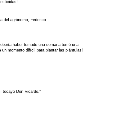
ecticidas!
ida del agrónomo, Federico.
ue debería haber tomado una semana tomó una
 un momento difícil para plantar las plántulas!
i tocayo Don Ricardo.”