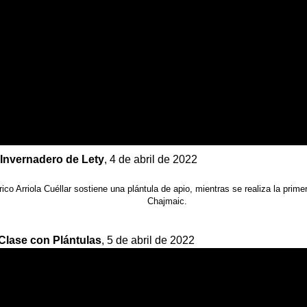
 Invernadero de Lety
, 4 de abril de 2022
co Arriola Cuéllar sostiene una plántula de apio, mientras se realiza la prime
Chajmaic.
 Clase con Plántulas
, 5 de abril de 2022