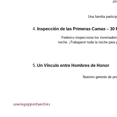
¡I
Una familia partici
Inspección de las Primeras Camas – 30 Fa
Federico inspecciona los invernader
noche. ¡Trabajaron toda la noche para p
Un Vínculo entre Hombres de Honor
Nuestro gerente de pr
sowingopportunities