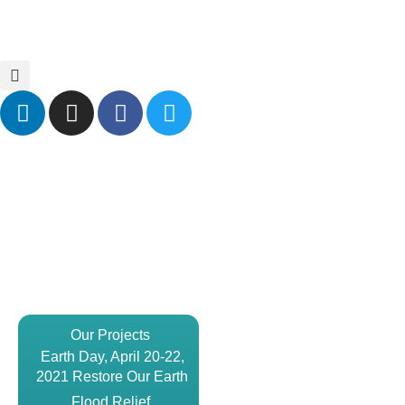
Inicio
Noticias
Eventos
Contáctenos
Our Projects
Earth Day, April 20-22,
2021 Restore Our Earth
Flood Relief