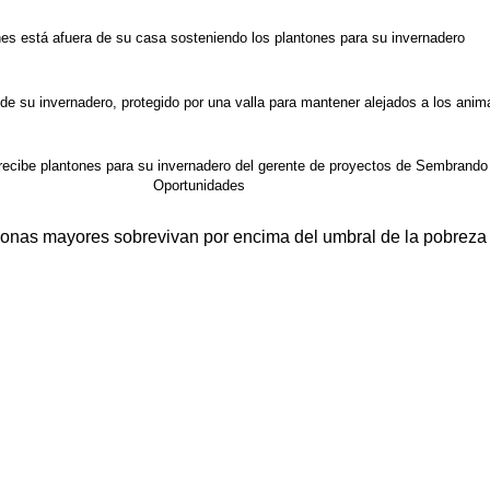
es está afuera de su casa sosteniendo los plantones para su invernadero
de su invernadero, protegido por una valla para mantener alejados a los anim
recibe plantones para su invernadero del gerente de proyectos de Sembrando
Oportunidades
onas mayores sobrevivan por encima del umbral de la pobreza 