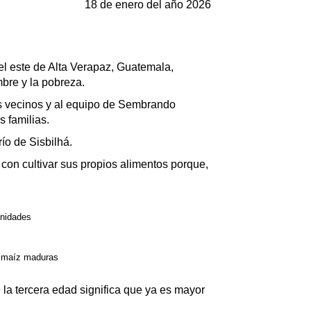
18 de enero del año 2026
l este de Alta Verapaz, Guatemala,
bre y la pobreza.
us vecinos y al equipo de Sembrando
s familias.
ío de Sisbilhá.
on cultivar sus propios alimentos porque,
unidades
de maíz maduras
 la tercera edad significa que ya es mayor