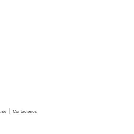
arse
Contáctenos