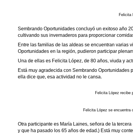
Felicit
Sembrando Oportunidades concluyó un exitoso año 2025
cultivando sus invernaderos para proporcionar comidas
Entre las familias de las aldeas se encuentran varias
Oportunidades en la región, pudieron participar plename
Una de ellas es Felicita López, de 80 años, viuda y ac
Está muy agradecida con Sembrando Oportunidades por
ella dice que, esa actividad no le cansa.
Felicita López recibe
Felicita López se encuentra 
Otra participante es María Laines, señora de la tercer
y que ha pasado los 65 años de edad.) Está muy conte