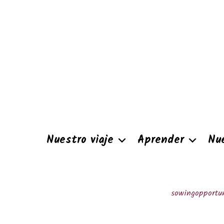
Nuestro viaje
Aprender
Nu
sowingopportun