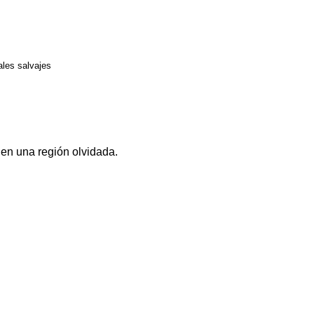
ales salvajes
en una región olvidada.