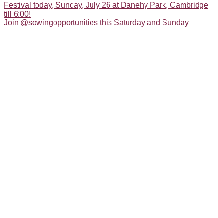
Join @sowingopportunities this Saturday and Sunday