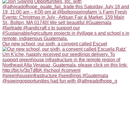
Our new school, our sixth, a convent called Escuel
@sowingopportunities had fun with @athreadofhope_g