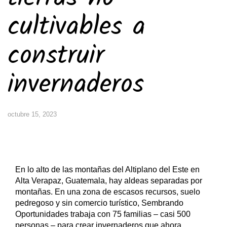
cultivables a
construir
invernaderos
octubre 15, 2023
En lo alto de las montañas del Altiplano del Este en
Alta Verapaz, Guatemala, hay aldeas separadas por
montañas. En una zona de escasos recursos, suelo
pedregoso y sin comercio turístico, Sembrando
Oportunidades trabaja con 75 familias – casi 500
personas – para crear invernaderos que ahora