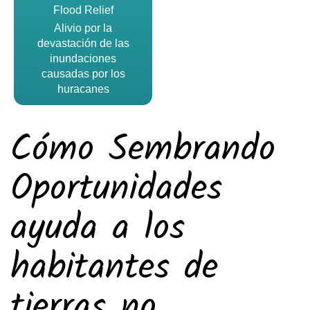
Flood Relief
Alivio por la
devastación de las
inundaciones
causadas por los
huracanes
Cómo Sembrando
Oportunidades
ayuda a los
habitantes de
tierras no